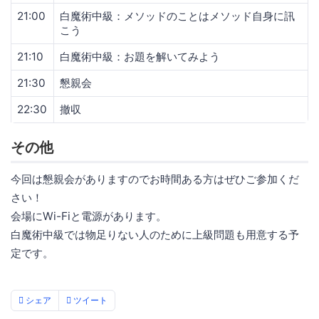
21:00
白魔術中級：メソッドのことはメソッド自身に訊
こう
21:10
白魔術中級：お題を解いてみよう
21:30
懇親会
22:30
撤収
その他
今回は懇親会がありますのでお時間ある方はぜひご参加くだ
さい！
会場にWi-Fiと電源があります。
白魔術中級では物足りない人のために上級問題も用意する予
定です。
シェア
ツイート