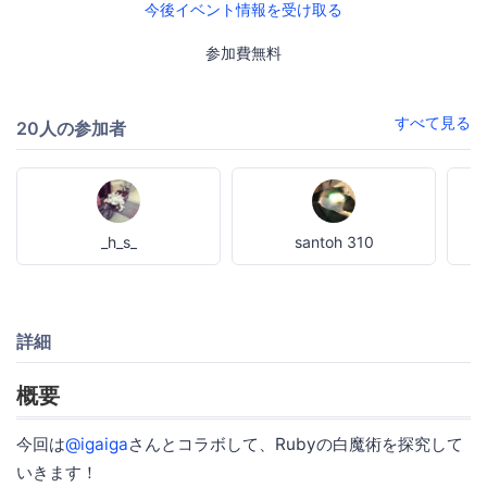
今後イベント情報を受け取る
参加費無料
すべて見る
20人の参加者
_h_s_
santoh 310
詳細
概要
今回は
@igaiga
さんとコラボして、Rubyの白魔術を探究して
いきます！