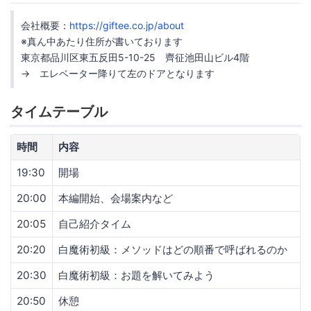
会社概要：
https://giftee.co.jp/about
※真ん中あたり住所が書いております
東京都品川区東五反田5-10-25 齊征池田山ビル4階
→ エレベーター降りて左のドアとなります
タイムテーブル
時間
内容
19:30
開場
20:00
本編開始、会場案内など
20:05
自己紹介タイム
20:20
白魔術初級：メソッドはどの順番で呼ばれるのか
20:30
白魔術初級：お題を解いてみよう
20:50
休憩