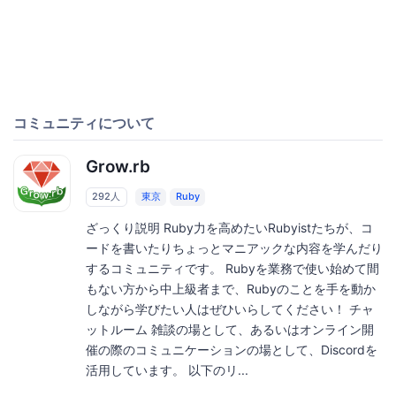
コミュニティについて
Grow.rb
292人
東京
Ruby
ざっくり説明 Ruby力を高めたいRubyistたちが、コ
ードを書いたりちょっとマニアックな内容を学んだり
するコミュニティです。 Rubyを業務で使い始めて間
もない方から中上級者まで、Rubyのことを手を動か
しながら学びたい人はぜひいらしてください！ チャ
ットルーム 雑談の場として、あるいはオンライン開
催の際のコミュニケーションの場として、Discordを
活用しています。 以下のリ...