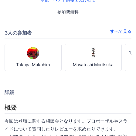
参加費無料
すべて見る
3人の参加者
1
Takuya Mukohira
Masatoshi Moritsuka
詳細
概要
今回は登壇に関する相談会となります。プロポーザルやスラ
イドについて質問したりレビューを求めたりできます。