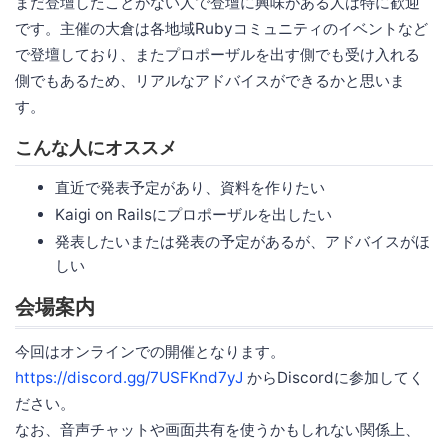
まだ登壇したことがない人で登壇に興味がある人は特に歓迎
です。主催の大倉は各地域Rubyコミュニティのイベントなど
で登壇しており、またプロポーザルを出す側でも受け入れる
側でもあるため、リアルなアドバイスができるかと思いま
す。
こんな人にオススメ
直近で発表予定があり、資料を作りたい
Kaigi on Railsにプロポーザルを出したい
発表したいまたは発表の予定があるが、アドバイスがほ
しい
会場案内
今回はオンラインでの開催となります。
https://discord.gg/7USFKnd7yJ
からDiscordに参加してく
ださい。
なお、音声チャットや画面共有を使うかもしれない関係上、